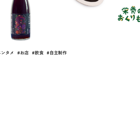
エンタメ
#お店
#飲食
#自主制作