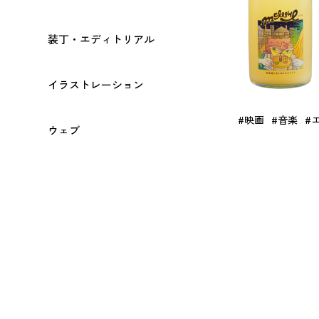
装丁・エディトリアル
イラストレーション
#映画
#音楽
#
ウェブ