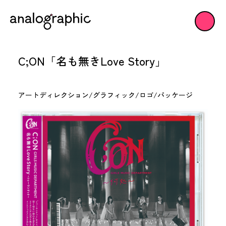
C;ON「名も無きLove Story」
アートディレクション
/
グラフィック
/
ロゴ
/
パッケージ