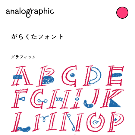
がらくたフォント
グラフィック